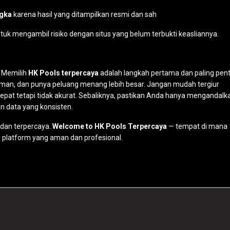
ngka
karena hasil yang ditampilkan resmi dan sah
tuk mengambil risiko dengan situs yang belum terbukti keasliannya.
. Memilih
HK Pools terpercaya
adalah langkah pertama dan paling pent
an, dan punya peluang menang lebih besar. Jangan mudah tergiur
cepat tetapi tidak akurat. Sebaliknya, pastikan Anda hanya mengandalk
n data yang konsisten.
 dan terpercaya.
Welcome to HK Pools Terpercaya
— tempat di mana
u platform yang aman dan profesional.