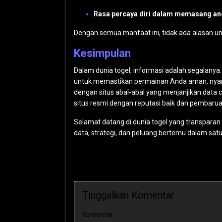
Rasa percaya diri dalam memasang a
Dengan semua manfaat ini, tidak ada alasan un
Kesimpulan
Dalam dunia togel, informasi adalah segalanya
untuk memastikan permainan Anda aman, nyam
dengan situs abal-abal yang menjanjikan data 
situs resmi dengan reputasi baik dan pembarua
Selamat datang di dunia togel yang transparan
data, strategi, dan peluang bertemu dalam sat
Tinggalkan Komentar
Komentar