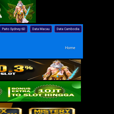
Paito Sydney 6D
Data Macau
Data Cambodia
Home