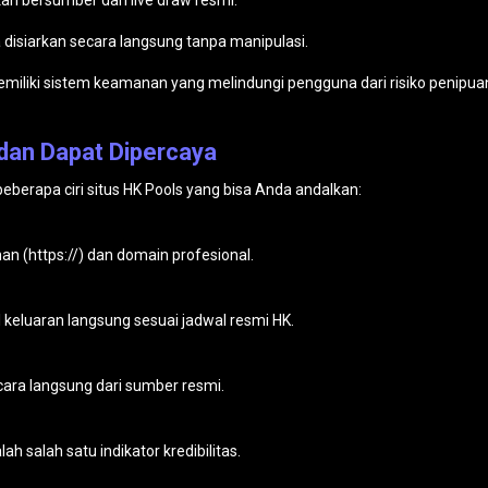
 disiarkan secara langsung tanpa manipulasi.
memiliki sistem keamanan yang melindungi pengguna dari risiko penipua
 dan Dapat Dipercaya
 beberapa ciri situs HK Pools yang bisa Anda andalkan:
an (https://) dan domain profesional.
 keluaran langsung sesuai jadwal resmi HK.
ecara langsung dari sumber resmi.
ah salah satu indikator kredibilitas.