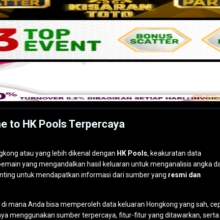
 to HK Pools Terpercaya
gkong atau yang lebih dikenal dengan
HK Pools
, keakuratan data
t pemain yang mengandalkan hasil keluaran untuk menganalisis angka d
penting untuk mendapatkan informasi dari sumber yang
resmi dan
t di mana Anda bisa memperoleh data keluaran Hongkong yang sah, cep
nya menggunakan sumber terpercaya, fitur-fitur yang ditawarkan, serta