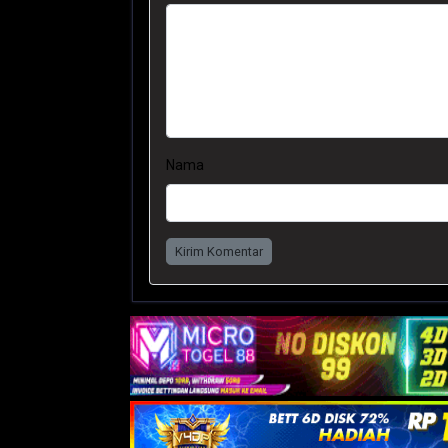
Nama
Kirim Komentar