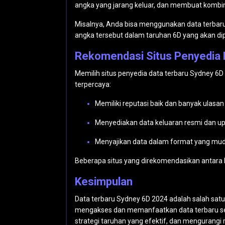
angka yang jarang keluar, dan membuat kombin
Misalnya, Anda bisa menggunakan data terbar
angka tersebut dalam taruhan 6D yang akan di
Rekomendasi Situs Penyedia 
Memilih situs penyedia data terbaru Sydney 6D 2
terpercaya:
Memiliki reputasi baik dan banyak ulasan 
Menyediakan data keluaran resmi dan up
Menyajikan data dalam format yang mudah
Beberapa situs yang direkomendasikan antara la
Kesimpulan
Data terbaru Sydney 6D 2024 adalah salah sat
mengakses dan memanfaatkan data terbaru se
strategi taruhan yang efektif, dan mengurangi r