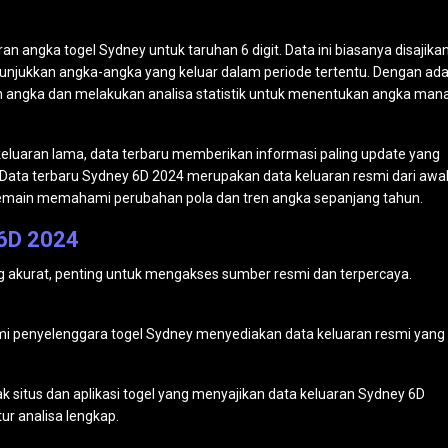
n angka togel Sydney untuk taruhan 6 digit. Data ini biasanya disajika
unjukkan angka-angka yang keluar dalam periode tertentu. Dengan ad
an angka dan melakukan analisa statistik untuk menentukan angka man
eluaran lama, data terbaru memberikan informasi paling update yang
i. Data terbaru Sydney 6D 2024 merupakan data keluaran resmi dari awa
pemain memahami perubahan pola dan tren angka sepanjang tahun.
 6D 2024
 akurat, penting untuk mengakses sumber resmi dan terpercaya.
mi penyelenggara togel Sydney menyediakan data keluaran resmi yang
 situs dan aplikasi togel yang menyajikan data keluaran Sydney 6D
tur analisa lengkap.