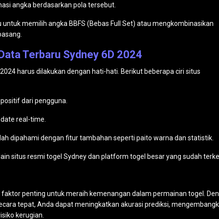
asi angka berdasarkan pola tersebut.
u untuk memilih angka BBFS (Bebas Full Set) atau mengkombinasikan
pasang.
Data Terbaru Sydney 6D 2024
024 harus dilakukan dengan hati-hati. Berikut beberapa ciri situs
positif dari pengguna.
date real-time.
 dipahami dengan fitur tambahan seperti paito warna dan statistik.
in situs resmi togel Sydney dan platform togel besar yang sudah terke
u faktor penting untuk meraih kemenangan dalam permainan togel. De
cara tepat, Anda dapat meningkatkan akurasi prediksi, mengembang
isiko kerugian.