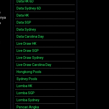
Data HK 6D
Data Sydney 6D
n
Data HK
anya
Data SGP
a
Data Sydney
Data Carolina Day
l
Live Draw HK
Live Draw SGP
Live Draw Sydney
Live Draw Carolina Day
Hongkong Pools
Sydney Pools
Lomba HK
Lomba SGP
Lomba Sydney
Pencari Angka