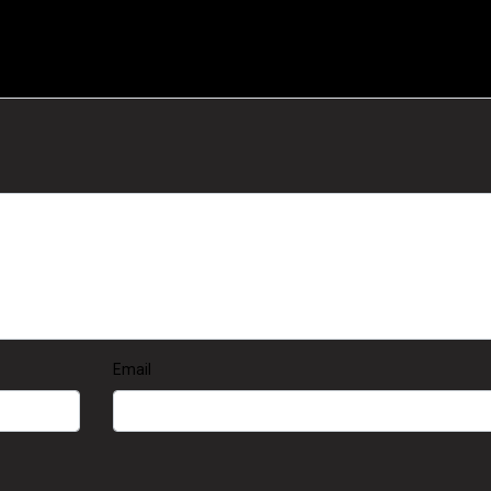
Email