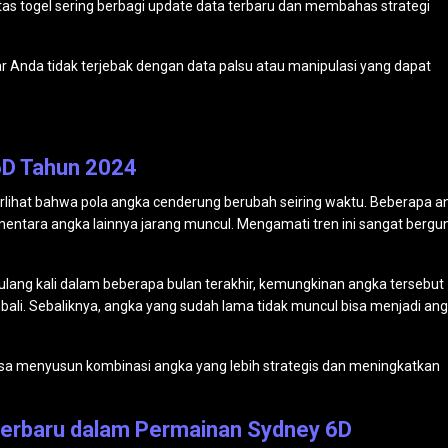
s togel sering berbagi update data terbaru dan membahas strategi
ar Anda tidak terjebak dengan data palsu atau manipulasi yang dapat
6D Tahun 2024
terlihat bahwa pola angka cenderung berubah seiring waktu. Beberapa a
ementara angka lainnya jarang muncul. Mengamati tren ini sangat bergu
rulang kali dalam beberapa bulan terakhir, kemungkinan angka tersebut
bali. Sebaliknya, angka yang sudah lama tidak muncul bisa menjadi an
sa menyusun kombinasi angka yang lebih strategis dan meningkatkan
erbaru dalam Permainan Sydney 6D